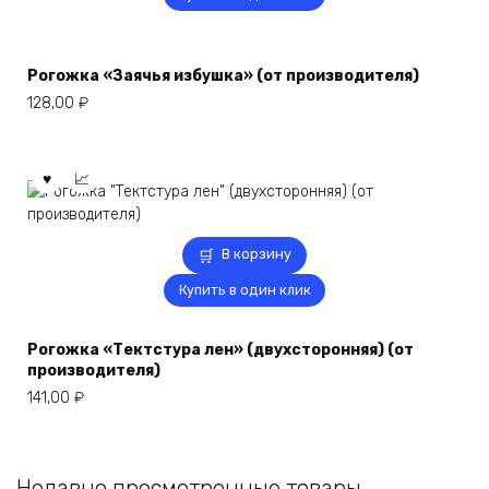
Рогожка «Заячья избушка» (от производителя)
128,00
₽
В корзину
Купить в один клик
Рогожка «Тектстура лен» (двухсторонняя) (от
производителя)
141,00
₽
Недавно просмотренные товары