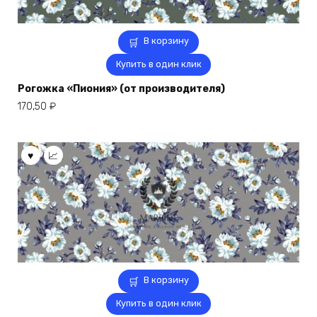
В корзину
Купить в один клик
Рогожка «Пиония» (от производителя)
170,50
₽
В корзину
Купить в один клик