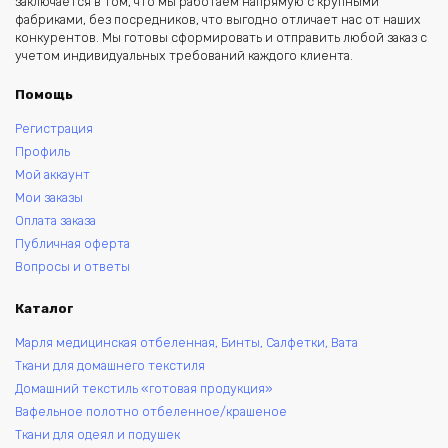
заключается в том, что мы работаем напрямую с крупными
фабриками, без посредников, что выгодно отличает нас от наших
конкурентов. Мы готовы сформировать и отправить любой заказ с
учетом индивидуальных требований каждого клиента.
Помощь
Регистрация
Профиль
Мой аккаунт
Мои заказы
Оплата заказа
Публичная оферта
Вопросы и ответы
Каталог
Марля медицинская отбеленная, Бинты, Салфетки, Вата
Ткани для домашнего текстиля
Домашний текстиль «готовая продукция»
Вафельное полотно отбеленное/крашеное
Ткани для одеял и подушек