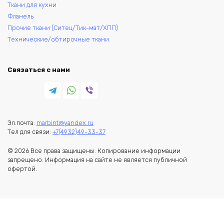
Ткани для кухни
Фланель
Прочие ткани (Ситец/Тик-мат/ХПП)
Технические/обтирочные ткани
Связаться с нами
Эл.почта:
marbint@yandex.ru
Тел для связи:
+7(4932)49-33-37
© 2026 Все права защищены. Копирование информации
запрещено. Информация на сайте не является публичной
офертой.