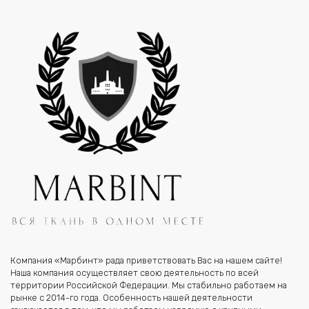
Компания «Марбинт» рада приветствовать Вас на нашем сайте!
Наша компания осуществляет свою деятельность по всей
территории Российской Федерации. Мы стабильно работаем на
рынке с 2014-го года. Особенность нашей деятельности