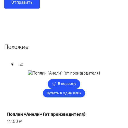
Похожие
В корзину
Купить в один клик
Поплин «Анели» (от производителя)
141,50
₽