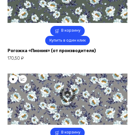
В корзину
Купить в один клик
Рогожка «Пиония» (от производителя)
170,50
₽
В корзину