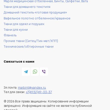
Марля медицинская отбеленная, Бинты, Салфетки, Вата
Ткани для домашнего текстиля
Домашний текстиль «готовая продукция»
Вафельное полотно отбеленное/крашеное
Ткани для одеял и подушек
Ткани для кухни
Фланель
Прочие ткани (Ситец/Тик-мат/ХПП)
Технические/обтирочные ткани
Связаться с нами
Эл.почта:
marbint@yandex.ru
Тел для связи:
+7(4932)49-33-37
© 2026 Все права защищены. Копирование информации
запрещено. Информация на сайте не является публичной