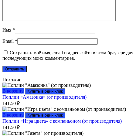
Имя
*
Email
*
Сохранить моё имя, email и адрес сайта в этом браузере для
последующих моих комментариев.
Похожие
В корзину
Купить в один клик
Поплин «Амазонка» (от производителя)
141,50
₽
В корзину
Купить в один клик
Поплин «Игра цвета» с компаньоном (от производителя)
141,50
₽