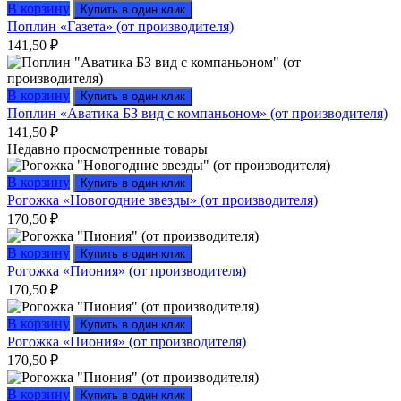
В корзину
Купить в один клик
Поплин «Газета» (от производителя)
141,50
₽
В корзину
Купить в один клик
Поплин «Аватика БЗ вид с компаньоном» (от производителя)
141,50
₽
Недавно просмотренные товары
В корзину
Купить в один клик
Рогожка «Новогодние звезды» (от производителя)
170,50
₽
В корзину
Купить в один клик
Рогожка «Пиония» (от производителя)
170,50
₽
В корзину
Купить в один клик
Рогожка «Пиония» (от производителя)
170,50
₽
В корзину
Купить в один клик