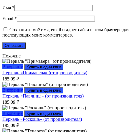
Имя
*
Email
*
Сохранить моё имя, email и адрес сайта в этом браузере для
последующих моих комментариев.
Похожие
В корзину
Купить в один клик
Перкаль «Примавера» (от производителя)
185,09
₽
В корзину
Купить в один клик
Перкаль «Павлины» (от производителя)
185,09
₽
В корзину
Купить в один клик
Перкаль «Роскошь» (от производителя)
185,09
₽