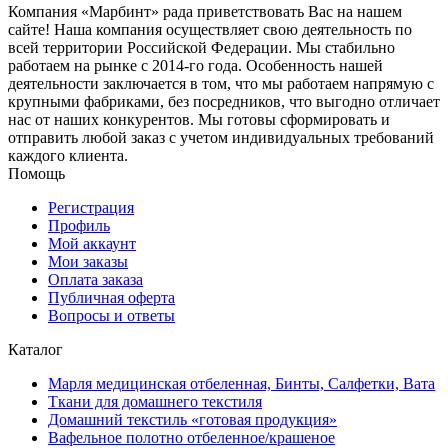
Компания «Марбинт» рада приветствовать Вас на нашем
сайте! Наша компания осуществляет свою деятельность по
всей территории Российской Федерации. Мы стабильно
работаем на рынке с 2014-го года. Особенность нашей
деятельности заключается в том, что мы работаем напрямую с
крупными фабриками, без посредников, что выгодно отличает
нас от наших конкурентов. Мы готовы сформировать и
отправить любой заказ с учетом индивидуальных требований
каждого клиента.
Помощь
Регистрация
Профиль
Мой аккаунт
Мои заказы
Оплата заказа
Публичная оферта
Вопросы и ответы
Каталог
Марля медицинская отбеленная, Бинты, Салфетки, Вата
Ткани для домашнего текстиля
Домашний текстиль «готовая продукция»
Вафельное полотно отбеленное/крашеное