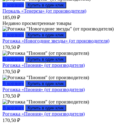
В корзину
Купить в один клик
Перкаль «Тенереза» (от производителя)
185,09
₽
Недавно просмотренные товары
В корзину
Купить в один клик
Рогожка «Новогодние звезды» (от производителя)
170,50
₽
В корзину
Купить в один клик
Рогожка «Пиония» (от производителя)
170,50
₽
В корзину
Купить в один клик
Рогожка «Пиония» (от производителя)
170,50
₽
В корзину
Купить в один клик
Рогожка «Пиония» (от производителя)
170,50
₽