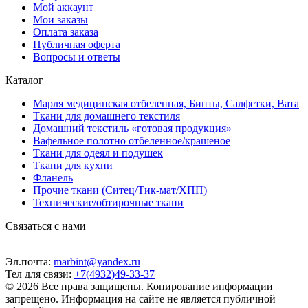
Мой аккаунт
Мои заказы
Оплата заказа
Публичная оферта
Вопросы и ответы
Каталог
Марля медицинская отбеленная, Бинты, Салфетки, Вата
Ткани для домашнего текстиля
Домашний текстиль «готовая продукция»
Вафельное полотно отбеленное/крашеное
Ткани для одеял и подушек
Ткани для кухни
Фланель
Прочие ткани (Ситец/Тик-мат/ХПП)
Технические/обтирочные ткани
Связаться с нами
Эл.почта:
marbint@yandex.ru
Тел для связи:
+7(4932)49-33-37
© 2026 Все права защищены. Копирование информации
запрещено. Информация на сайте не является публичной