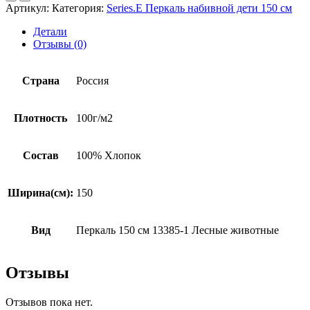
животные"
Артикул:
Категория:
Series.E Перкаль набивной дети 150 см
(от
производителя)
Детали
Отзывы (0)
Страна
Россия
Плотность
100г/м2
Состав
100% Хлопок
Ширина(см):
150
Вид
Перкаль 150 см 13385-1 Лесные животные
Отзывы
Отзывов пока нет.