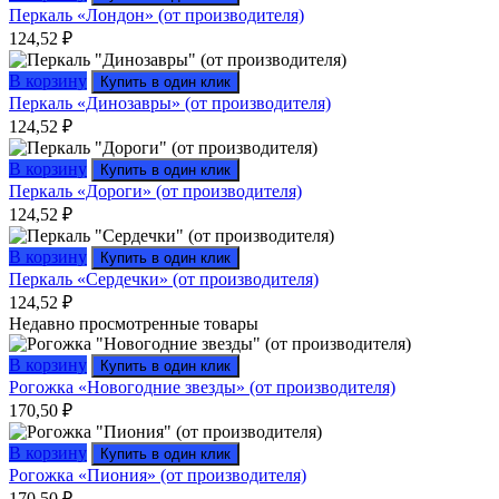
Перкаль «Лондон» (от производителя)
124,52
₽
В корзину
Купить в один клик
Перкаль «Динозавры» (от производителя)
124,52
₽
В корзину
Купить в один клик
Перкаль «Дороги» (от производителя)
124,52
₽
В корзину
Купить в один клик
Перкаль «Сердечки» (от производителя)
124,52
₽
Недавно просмотренные товары
В корзину
Купить в один клик
Рогожка «Новогодние звезды» (от производителя)
170,50
₽
В корзину
Купить в один клик
Рогожка «Пиония» (от производителя)
170,50
₽