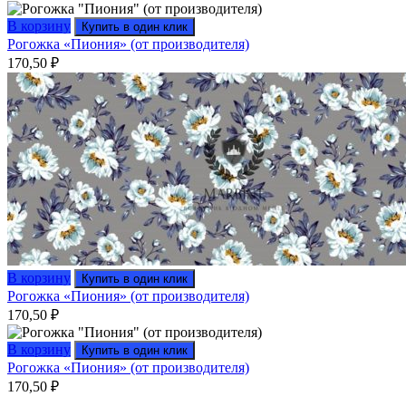
В корзину
Купить в один клик
Рогожка «Пиония» (от производителя)
170,50
₽
В корзину
Купить в один клик
Рогожка «Пиония» (от производителя)
170,50
₽
В корзину
Купить в один клик
Рогожка «Пиония» (от производителя)
170,50
₽