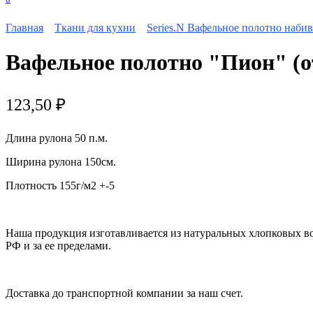
Главная
Ткани для кухни
Series.N Вафельное полотно наби
Вафельное полотно "Пион" (о
123,50
₽
Длина рулона 50 п.м.
Ширина рулона 150см.
Плотность 155г/м2 +-5
Наша продукция изготавливается из натуральных хлопковых в
РФ и за ее пределами.
Доставка до транспортной компании за наш счет.