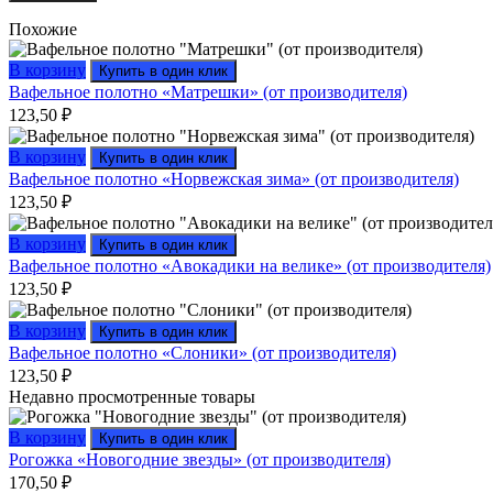
Похожие
В корзину
Купить в один клик
Вафельное полотно «Матрешки» (от производителя)
123,50
₽
В корзину
Купить в один клик
Вафельное полотно «Норвежская зима» (от производителя)
123,50
₽
В корзину
Купить в один клик
Вафельное полотно «Авокадики на велике» (от производителя)
123,50
₽
В корзину
Купить в один клик
Вафельное полотно «Слоники» (от производителя)
123,50
₽
Недавно просмотренные товары
В корзину
Купить в один клик
Рогожка «Новогодние звезды» (от производителя)
170,50
₽