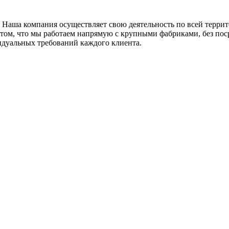
 Наша компания осуществляет свою деятельность по всей терри
в том, что мы работаем напрямую с крупными фабриками, без по
идуальных требований каждого клиента.