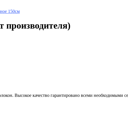
вное 150см
т производителя)
олокон. Высокое качество гарантировано всеми необходимыми с