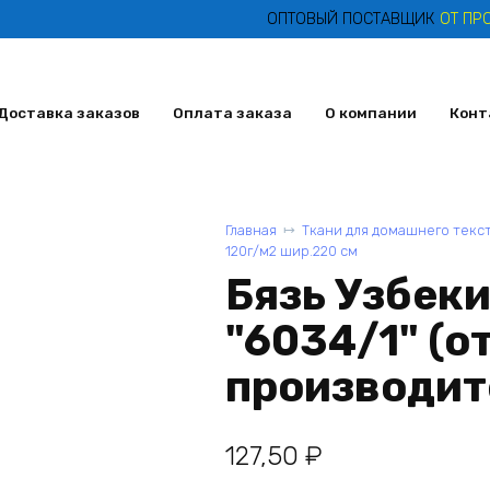
ОПТОВЫЙ ПОСТАВЩИК
ОТ ПР
Доставка заказов
Оплата заказа
О компании
Конт
Главная
Ткани для домашнего текс
120г/м2 шир.220 см
Бязь Узбеки
"6034/1" (о
производит
127,50
₽