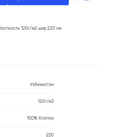
 Плотность 120г/м2 шир.220 см
Узбекистан
120г/м2
100% Хлопок
220