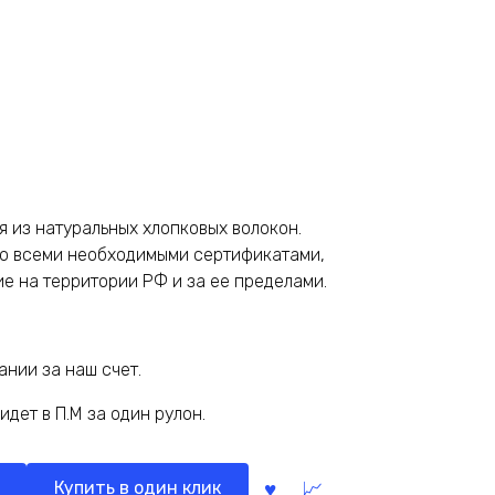
 из натуральных хлопковых волокон.
но всеми необходимыми сертификатами,
 на территории РФ и за ее пределами.
нии за наш счет.
дет в П.М за один рулон.
Купить в один клик