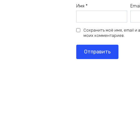
Имя
*
Ema
Сохранить моё имя, email и
моих комментариев.