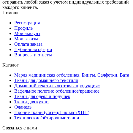
отправить любой заказ с учетом индивидуальных требований
каждого клиента.
Помощь
Регистрация
Профиль
Мой аккаунт
Мои заказы
Оплата заказа
Публичная оферта
Вопросы и ответы
Каталог
Марля медицинская отбеленная, Бинты, Салфетки, Вата
Ткани для домашнего текстиля
Домашний текстиль «готовая продукция»
Вафельное полотно отбеленное/крашеное
Ткани для одеял и подушек
Ткани для кухни
Фланель
Прочие ткани (Ситец/Тик-мат/ХПП)
Технические/обтирочные ткани
Связаться с нами