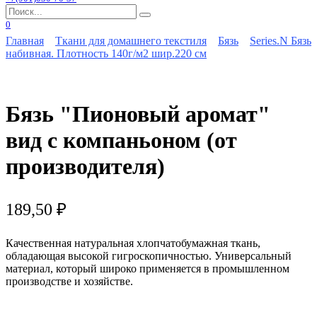
Search
for:
0
Главная
Ткани для домашнего текстиля
Бязь
Series.N Бязь
набивная. Плотность 140г/м2 шир.220 см
Бязь "Пионовый аромат"
вид с компаньоном (от
производителя)
189,50
₽
Качественная натуральная хлопчатобумажная ткань,
обладающая высокой гигроскопичностью. Универсальный
материал, который широко применяется в промышленном
производстве и хозяйстве.