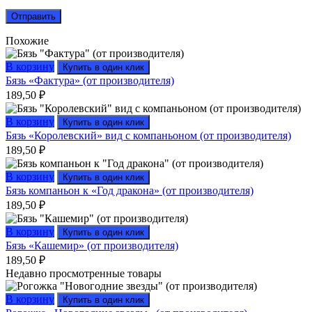
Похожие
В корзину
Купить в один клик
Бязь «Фактура» (от производителя)
189,50
₽
В корзину
Купить в один клик
Бязь «Королевский» вид с компаньоном (от производителя)
189,50
₽
В корзину
Купить в один клик
Бязь компаньон к «Год дракона» (от производителя)
189,50
₽
В корзину
Купить в один клик
Бязь «Кашемир» (от производителя)
189,50
₽
Недавно просмотренные товары
В корзину
Купить в один клик