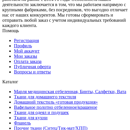
деятельности заключается в том, что мы работаем напрямую с
крупными фабриками, без посредников, что выгодно отличает
нас от наших конкурентов. Мы готовы сформировать и
отправить любой заказ с учетом индивидуальных требований
каждого клиента.
Помощь
Регистрация
Профиль
Мой аккаунт
Мои заказы
Оплата заказа
Публичная оферта
Вопросы и ответы
Каталог
Марля медицинская отбеленная, Бинты, Салфетки, Вата
Ткани для домашнего текстиля
Домашний текстиль «готовая продукция»
Вафельное полотно отбеленное/крашеное
Ткани для одеял и подушек
Ткани для кухни
Фланель
Прочие ткани (Ситец/Тик-мат/ХПП)