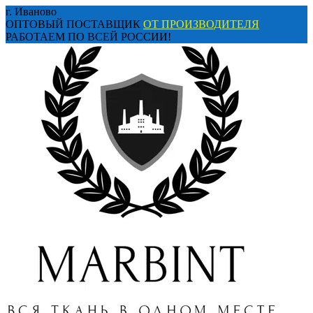
Перейти
г. Иваново
к
ОПТОВЫЙ ПОСТАВЩИК
ОТ ПРОИЗВОДИТЕЛЯ
содержанию
РАБОТАЕМ ПО ВСЕЙ РОССИИ!