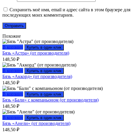
Сохранить моё имя, email и адрес сайта в этом браузере для
последующих моих комментариев.
Похожие
В корзину
Купить в один клик
Бязь «Астра» (от производителя)
148,50
₽
В корзину
Купить в один клик
Бязь «Аккорд» (от производителя)
148,50
₽
В корзину
Купить в один клик
Бязь «Бали» с компаньоном (от производителя)
148,50
₽
В корзину
Купить в один клик
Бязь «Анели» (от производителя)
148,50
₽