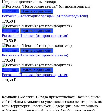
Недавно просмотренные товары
В корзину
Купить в один клик
Рогожка «Новогодние звезды» (от производителя)
170,50
₽
В корзину
Купить в один клик
Рогожка «Пиония» (от производителя)
170,50
₽
В корзину
Купить в один клик
Рогожка «Пиония» (от производителя)
170,50
₽
В корзину
Купить в один клик
Рогожка «Пиония» (от производителя)
170,50
₽
Компания «Марбинт» рада приветствовать Вас на нашем
сайте! Наша компания осуществляет свою деятельность по
всей территории Российской Федерации. Мы стабильно
работаем на рынке с 2014-го года. Особенность нашей