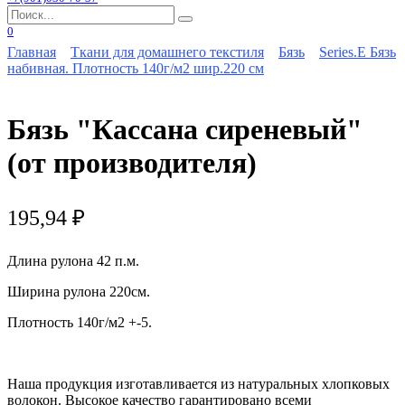
Search
for:
0
Главная
Ткани для домашнего текстиля
Бязь
Series.E Бязь
набивная. Плотность 140г/м2 шир.220 см
Бязь "Кассана сиреневый"
(от производителя)
195,94
₽
Длина рулона 42 п.м.
Ширина рулона 220см.
Плотность 140г/м2 +-5.
Наша продукция изготавливается из натуральных хлопковых
волокон. Высокое качество гарантировано всеми