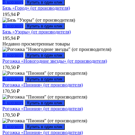
В корзину
Купить в один клик
Бязь «Город» (от производителя)
195,94
₽
В корзину
Купить в один клик
Бязь «Узоры» (от производителя)
195,94
₽
Недавно просмотренные товары
В корзину
Купить в один клик
Рогожка «Новогодние звезды» (от производителя)
170,50
₽
В корзину
Купить в один клик
Рогожка «Пиония» (от производителя)
170,50
₽
В корзину
Купить в один клик
Рогожка «Пиония» (от производителя)
170,50
₽
В корзину
Купить в один клик
Рогожка «Пиония» (от производителя)