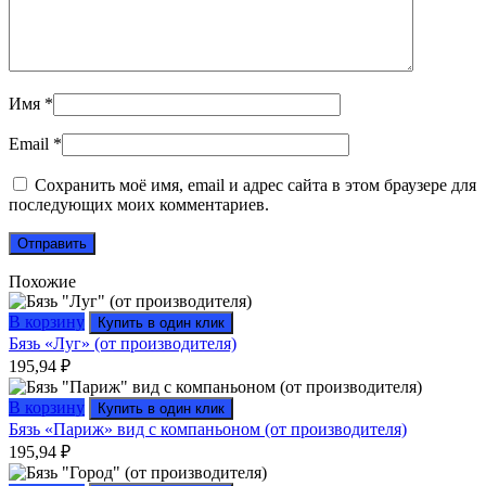
Имя
*
Email
*
Сохранить моё имя, email и адрес сайта в этом браузере для
последующих моих комментариев.
Похожие
В корзину
Купить в один клик
Бязь «Луг» (от производителя)
195,94
₽
В корзину
Купить в один клик
Бязь «Париж» вид с компаньоном (от производителя)
195,94
₽