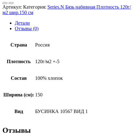
(от
Артикул:
Категория:
Series.N Бязь набивная Плотность 120г/
производителя)
м2 шир.150 см
Детали
Отзывы (0)
Страна
Россия
Плотность
120г/м2 +-5
Состав
100% хлопок
Ширина (см):
150
Вид
БУСИНКА 10567 ВИД 1
Отзывы