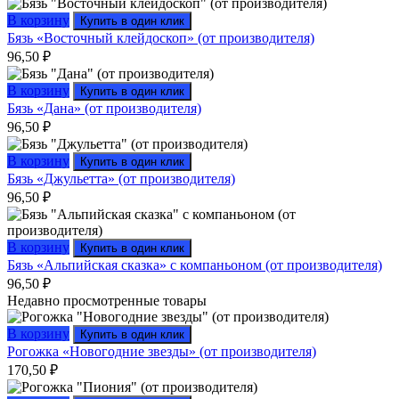
В корзину
Купить в один клик
Бязь «Восточный клейдоскоп» (от производителя)
96,50
₽
В корзину
Купить в один клик
Бязь «Дана» (от производителя)
96,50
₽
В корзину
Купить в один клик
Бязь «Джульетта» (от производителя)
96,50
₽
В корзину
Купить в один клик
Бязь «Альпийская сказка» с компаньоном (от производителя)
96,50
₽
Недавно просмотренные товары
В корзину
Купить в один клик
Рогожка «Новогодние звезды» (от производителя)
170,50
₽