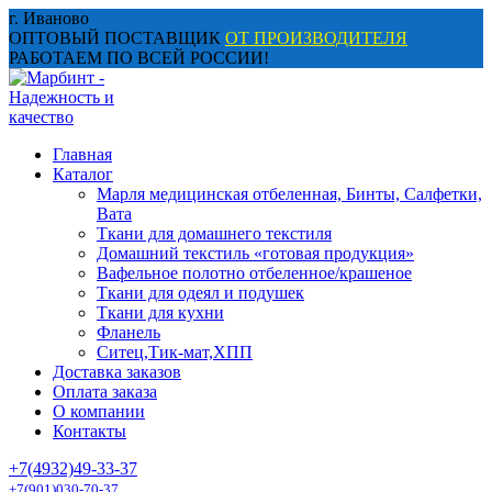
Перейти
г. Иваново
к
ОПТОВЫЙ ПОСТАВЩИК
ОТ ПРОИЗВОДИТЕЛЯ
содержанию
РАБОТАЕМ ПО ВСЕЙ РОССИИ!
Главная
Каталог
Марля медицинская отбеленная, Бинты, Салфетки,
Вата
Ткани для домашнего текстиля
Домашний текстиль «готовая продукция»
Вафельное полотно отбеленное/крашеное
Ткани для одеял и подушек
Ткани для кухни
Фланель
Ситец,Тик-мат,ХПП
Доставка заказов
Оплата заказа
О компании
Контакты
+7(4932)49-33-37
+7(901)030-70-37