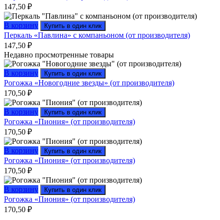
147,50
₽
В корзину
Купить в один клик
Перкаль «Павлина» с компаньоном (от производителя)
147,50
₽
Недавно просмотренные товары
В корзину
Купить в один клик
Рогожка «Новогодние звезды» (от производителя)
170,50
₽
В корзину
Купить в один клик
Рогожка «Пиония» (от производителя)
170,50
₽
В корзину
Купить в один клик
Рогожка «Пиония» (от производителя)
170,50
₽
В корзину
Купить в один клик
Рогожка «Пиония» (от производителя)
170,50
₽