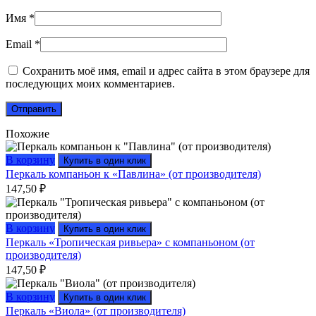
Имя
*
Email
*
Сохранить моё имя, email и адрес сайта в этом браузере для
последующих моих комментариев.
Похожие
В корзину
Купить в один клик
Перкаль компаньон к «Павлина» (от производителя)
147,50
₽
В корзину
Купить в один клик
Перкаль «Тропическая ривьера» с компаньоном (от
производителя)
147,50
₽
В корзину
Купить в один клик
Перкаль «Виола» (от производителя)