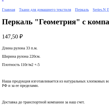
Главная
Ткани для домашнего текстиля
Перкаль
Series.N 
Перкаль "Геометрия" с компа
147,50
₽
Длина рулона 33 п.м.
Ширина рулона 220см.
Плотность 110г/м2 +-5
Наша продукция изготавливается из натуральных хлопковых в
РФ и за ее пределами.
Доставка до транспортной компании за наш счет.