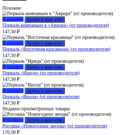
Похожие
В корзину
Купить в один клик
Перкаль компаньон к «Аврора» (от производителя)
147,50
₽
В корзину
Купить в один клик
Перкаль «Восточная красавица» (от производителя)
147,50
₽
В корзину
Купить в один клик
Перкаль «Ирида» (от производителя)
147,50
₽
В корзину
Купить в один клик
Перкаль «Виола» (от производителя)
147,50
₽
Недавно просмотренные товары
В корзину
Купить в один клик
Рогожка «Новогодние звезды» (от производителя)
170,50
₽