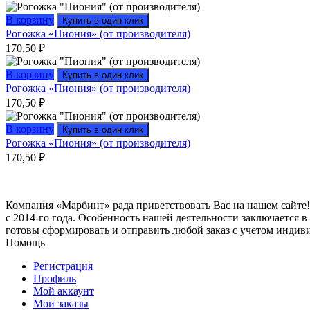
В корзину
Купить в один клик
Рогожка «Пиония» (от производителя)
170,50
₽
В корзину
Купить в один клик
Рогожка «Пиония» (от производителя)
170,50
₽
В корзину
Купить в один клик
Рогожка «Пиония» (от производителя)
170,50
₽
Компания «Марбинт» рада приветствовать Вас на нашем сайте!
с 2014-го года. Особенность нашей деятельности заключается 
готовы сформировать и отправить любой заказ с учетом индив
Помощь
Регистрация
Профиль
Мой аккаунт
Мои заказы