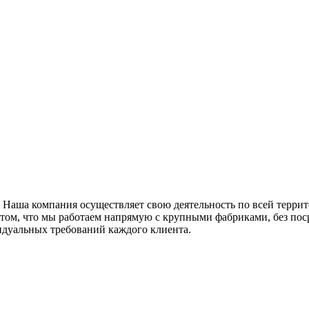
 Наша компания осуществляет свою деятельность по всей терри
в том, что мы работаем напрямую с крупными фабриками, без по
идуальных требований каждого клиента.