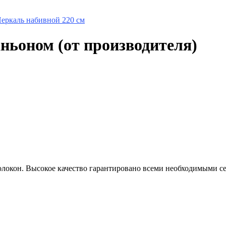
Перкаль набивной 220 см
ньоном (от производителя)
олокон. Высокое качество гарантировано всеми необходимыми с