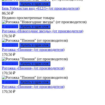
В корзину
Купить в один клик
Бязь Узбекистан вид «612/1» (от производителя)
86,50
₽
Недавно просмотренные товары
В корзину
Купить в один клик
Рогожка «Новогодние звезды» (от производителя)
170,50
₽
В корзину
Купить в один клик
Рогожка «Пиония» (от производителя)
170,50
₽
В корзину
Купить в один клик
Рогожка «Пиония» (от производителя)
170,50
₽
В корзину
Купить в один клик
Рогожка «Пиония» (от производителя)
170,50
₽