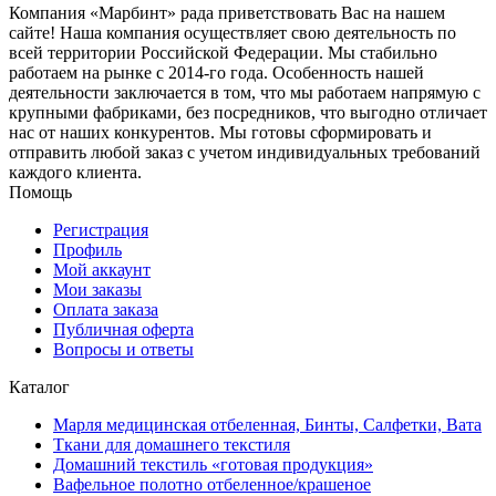
Компания «Марбинт» рада приветствовать Вас на нашем
сайте! Наша компания осуществляет свою деятельность по
всей территории Российской Федерации. Мы стабильно
работаем на рынке с 2014-го года. Особенность нашей
деятельности заключается в том, что мы работаем напрямую с
крупными фабриками, без посредников, что выгодно отличает
нас от наших конкурентов. Мы готовы сформировать и
отправить любой заказ с учетом индивидуальных требований
каждого клиента.
Помощь
Регистрация
Профиль
Мой аккаунт
Мои заказы
Оплата заказа
Публичная оферта
Вопросы и ответы
Каталог
Марля медицинская отбеленная, Бинты, Салфетки, Вата
Ткани для домашнего текстиля
Домашний текстиль «готовая продукция»
Вафельное полотно отбеленное/крашеное