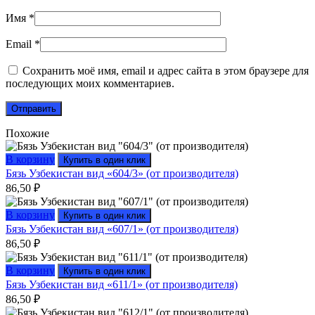
Имя
*
Email
*
Сохранить моё имя, email и адрес сайта в этом браузере для
последующих моих комментариев.
Похожие
В корзину
Купить в один клик
Бязь Узбекистан вид «604/3» (от производителя)
86,50
₽
В корзину
Купить в один клик
Бязь Узбекистан вид «607/1» (от производителя)
86,50
₽
В корзину
Купить в один клик
Бязь Узбекистан вид «611/1» (от производителя)
86,50
₽