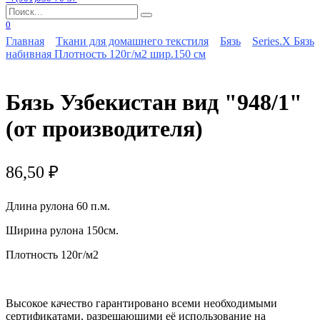
Search
for:
0
Главная
Ткани для домашнего текстиля
Бязь
Series.X Бязь
набивная Плотность 120г/м2 шир.150 см
Бязь Узбекистан вид "948/1"
(от производителя)
86,50
₽
Длина рулона 60 п.м.
Ширина рулона 150см.
Плотность 120г/м2
Высокое качество гарантировано всеми необходимыми
сертификатами, разрешающими её использование на